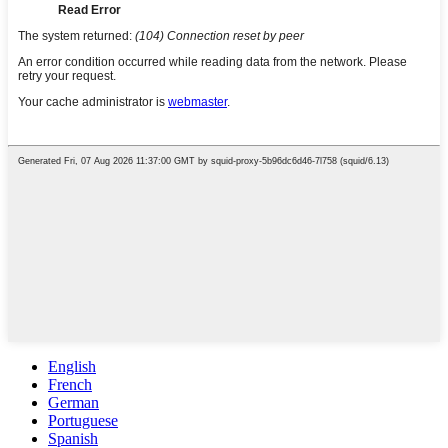
English
French
German
Portuguese
Spanish