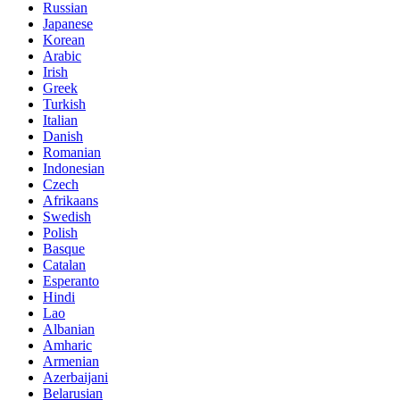
Russian
Japanese
Korean
Arabic
Irish
Greek
Turkish
Italian
Danish
Romanian
Indonesian
Czech
Afrikaans
Swedish
Polish
Basque
Catalan
Esperanto
Hindi
Lao
Albanian
Amharic
Armenian
Azerbaijani
Belarusian