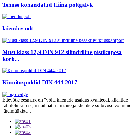
Tehase kohandatud Hiina poltgalvk
laienduspolt
Must klass 12,9 DIN 912 silindriline pistikupesa
kork...
Kinnituspoldid DIN 444-2017
Ettevõtte eesmärk on "võita klientide usaldus kvaliteedi, klientide
rahulolu kiiruse, maailmaturu maine ja klientide sõltuvuse võitmine
järelmüügiga".