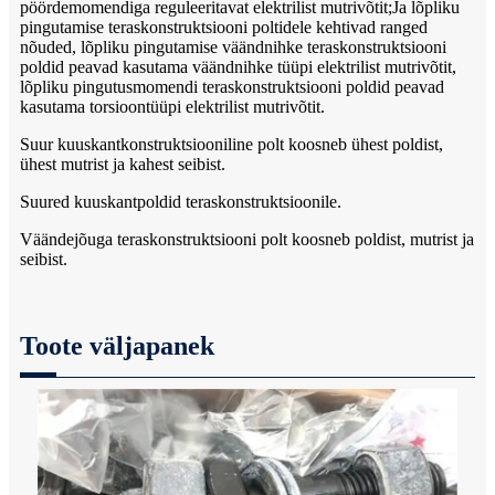
pöördemomendiga reguleeritavat elektrilist mutrivõtit;Ja lõpliku
pingutamise teraskonstruktsiooni poltidele kehtivad ranged
nõuded, lõpliku pingutamise väändnihke teraskonstruktsiooni
poldid peavad kasutama väändnihke tüüpi elektrilist mutrivõtit,
lõpliku pingutusmomendi teraskonstruktsiooni poldid peavad
kasutama torsioontüüpi elektrilist mutrivõtit.
Suur kuuskantkonstruktsiooniline polt koosneb ühest poldist,
ühest mutrist ja kahest seibist.
Suured kuuskantpoldid teraskonstruktsioonile.
Väändejõuga teraskonstruktsiooni polt koosneb poldist, mutrist ja
seibist.
Toote väljapanek