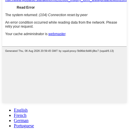
English
French
German
Portuguese