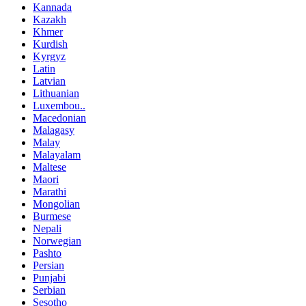
Kannada
Kazakh
Khmer
Kurdish
Kyrgyz
Latin
Latvian
Lithuanian
Luxembou..
Macedonian
Malagasy
Malay
Malayalam
Maltese
Maori
Marathi
Mongolian
Burmese
Nepali
Norwegian
Pashto
Persian
Punjabi
Serbian
Sesotho