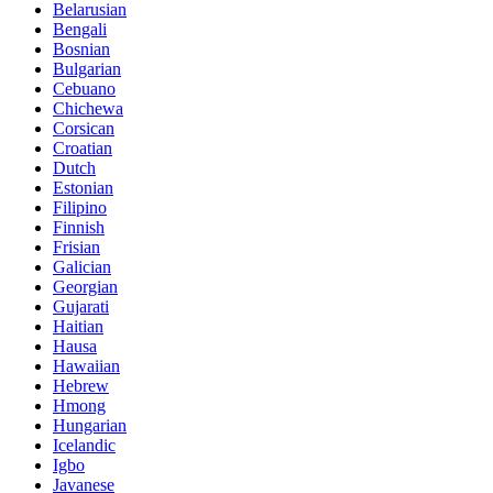
Belarusian
Bengali
Bosnian
Bulgarian
Cebuano
Chichewa
Corsican
Croatian
Dutch
Estonian
Filipino
Finnish
Frisian
Galician
Georgian
Gujarati
Haitian
Hausa
Hawaiian
Hebrew
Hmong
Hungarian
Icelandic
Igbo
Javanese