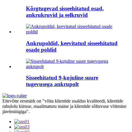
Kõrgtugevad sisseehitatud osad,
ankrukruvid ja eelkruvid
Ankrupoldid, keevitatud sisseehitatud
osade poldid
Sisseehitatud 9-kujuline suure
tugevusega ankrupolt
Ettevõtte eesmärk on "võita klientide usaldus kvaliteedi, klientide
rahulolu kiiruse, maailmaturu maine ja klientide sõltuvuse võitmine
järelmüügiga".