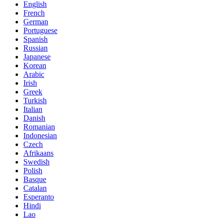
English
French
German
Portuguese
Spanish
Russian
Japanese
Korean
Arabic
Irish
Greek
Turkish
Italian
Danish
Romanian
Indonesian
Czech
Afrikaans
Swedish
Polish
Basque
Catalan
Esperanto
Hindi
Lao