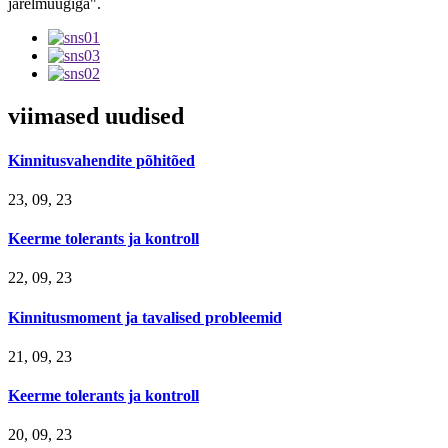
järelmüügiga".
viimased uudised
Kinnitusvahendite põhitõed
23, 09, 23
Keerme tolerants ja kontroll
22, 09, 23
Kinnitusmoment ja tavalised probleemid
21, 09, 23
Keerme tolerants ja kontroll
20, 09, 23