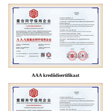
AAA krediidisertifikaat