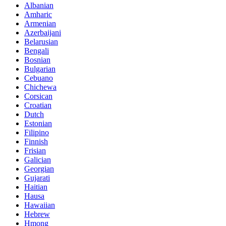
Albanian
Amharic
Armenian
Azerbaijani
Belarusian
Bengali
Bosnian
Bulgarian
Cebuano
Chichewa
Corsican
Croatian
Dutch
Estonian
Filipino
Finnish
Frisian
Galician
Georgian
Gujarati
Haitian
Hausa
Hawaiian
Hebrew
Hmong