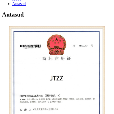
Autasud
Autasud