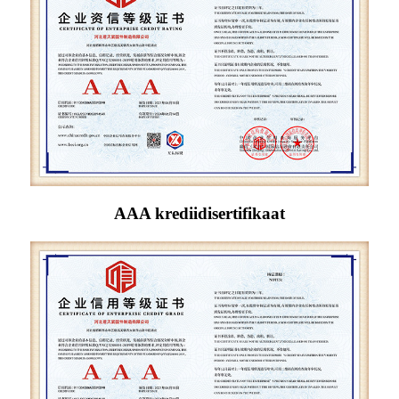
AAA krediidisertifikaat