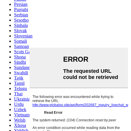
Persian
Punjabi
Serbian
Sesotho
Sinhala
Slovak
Slovenian
Somali
Samoan
Scots Gaelic
Shona
Sindhi
Sundanese
Swahili
Tajik
Tamil
Telugu
Thai
Ukrainian
Urdu
Uzbek
Vietnamese
Welsh
Xhosa
Yiddish