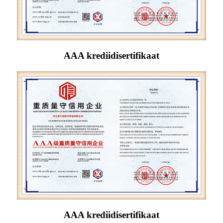
AAA krediidisertifikaat
AAA krediidisertifikaat