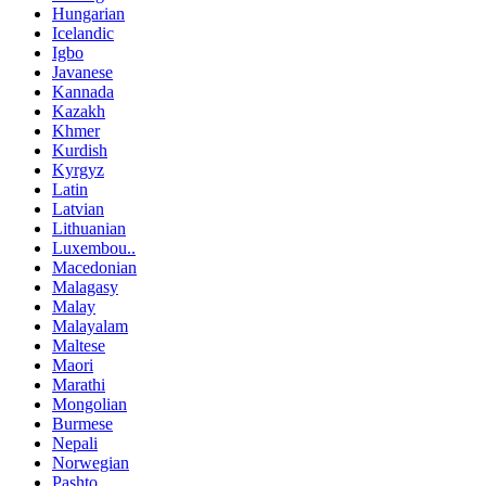
Hungarian
Icelandic
Igbo
Javanese
Kannada
Kazakh
Khmer
Kurdish
Kyrgyz
Latin
Latvian
Lithuanian
Luxembou..
Macedonian
Malagasy
Malay
Malayalam
Maltese
Maori
Marathi
Mongolian
Burmese
Nepali
Norwegian
Pashto