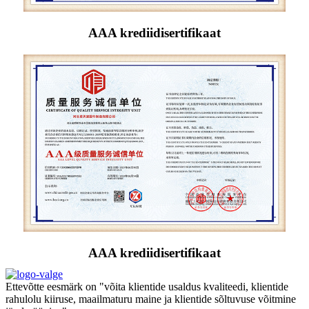
AAA krediidisertifikaat
AAA krediidisertifikaat
Ettevõtte eesmärk on "võita klientide usaldus kvaliteedi, klientide
rahulolu kiiruse, maailmaturu maine ja klientide sõltuvuse võitmine