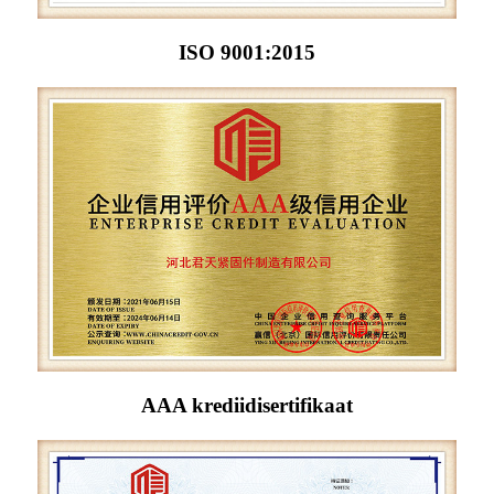
ISO 9001:2015
AAA krediidisertifikaat