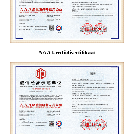
AAA krediidisertifikaat