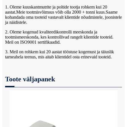
1. Oleme kuuskantmutrite ja poltide tootja rohkem kui 20
aastat.Meie tootmisvõimsus võib olla 2000 + tonni kuus.Saame
kohandada oma tooteid vastavalt klientide nõudmistele, joonistele
ja näidistele.
2. Oleme kogenud kvaliteedikontrolli meeskonda ja
tootmismeeskonda, kes kontrollivad rangelt klientide tooteid.
Meil ​​on ISO9001 sertifikaadid.
3. Meil ​​on rohkem kui 20 aastat tööstuse kogemust ja täiuslik
tarneahela teenus, mis aitab klientidel osta erinevaid tooteid.
Toote väljapanek