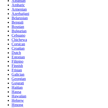
Albanian
Amharic
Armenian
Azerbaijani
Belarusian
Bengali
Bosnian
Bulgarian
Cebuano
Chichewa
Corsican
Croatian
Dutch
Estonian
Filipino
Finnish
Frisian
Galician
Georgian
Gujarati
Haitian
Hausa
Hawaiian
Hebrew
Hmong