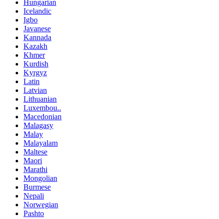
Hungarian
Icelandic
Igbo
Javanese
Kannada
Kazakh
Khmer
Kurdish
Kyrgyz
Latin
Latvian
Lithuanian
Luxembou..
Macedonian
Malagasy
Malay
Malayalam
Maltese
Maori
Marathi
Mongolian
Burmese
Nepali
Norwegian
Pashto