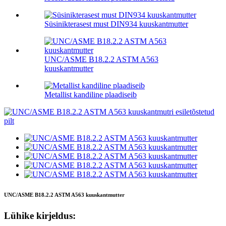
Süsinikterasest must DIN934 kuuskantmutter
UNC/ASME B18.2.2 ASTM A563
kuuskantmutter
Metallist kandiline plaadiseib
UNC/ASME B18.2.2 ASTM A563 kuuskantmutter
Lühike kirjeldus: