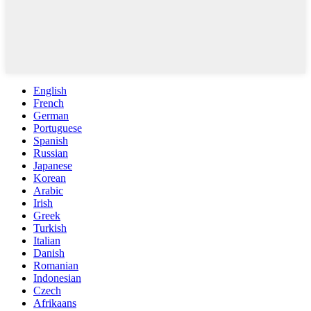
English
French
German
Portuguese
Spanish
Russian
Japanese
Korean
Arabic
Irish
Greek
Turkish
Italian
Danish
Romanian
Indonesian
Czech
Afrikaans