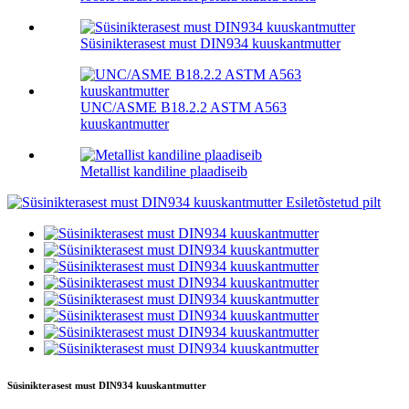
Süsinikterasest must DIN934 kuuskantmutter
UNC/ASME B18.2.2 ASTM A563
kuuskantmutter
Metallist kandiline plaadiseib
Süsinikterasest must DIN934 kuuskantmutter