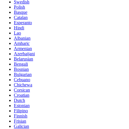
Swedish
Polish
Basque
Catalan
Esperanto
Hindi
Lao
Albanian
Amharic
Armenian
Azerbaijani
Belarusian
Bengali
Bosnian
Bulgarian
Cebuano
Chichewa
Corsican
Croatian
Dutch
Estonian
Filipino
Finnish
Frisian
Galician