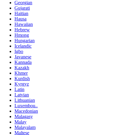
Georgian
Gujarati
Haitian
Hausa
Hawaiian
Hebrew
Hmong
Hungarian
Icelandic
Igbo
Javanese
Kannada
Kazakh
Khmer
Kurdish
Kyrgyz
Latin
Latvian
Lithuanian
Luxembou..
Macedonian
Malagasy
Malay
Malayalam
Maltese