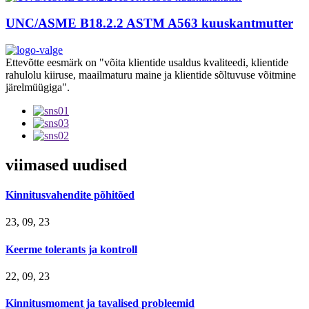
UNC/ASME B18.2.2 ASTM A563 kuuskantmutter
Ettevõtte eesmärk on "võita klientide usaldus kvaliteedi, klientide
rahulolu kiiruse, maailmaturu maine ja klientide sõltuvuse võitmine
järelmüügiga".
viimased uudised
Kinnitusvahendite põhitõed
23, 09, 23
Keerme tolerants ja kontroll
22, 09, 23
Kinnitusmoment ja tavalised probleemid