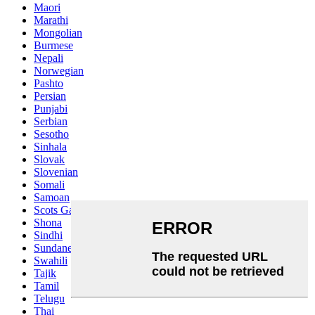
Maori
Marathi
Mongolian
Burmese
Nepali
Norwegian
Pashto
Persian
Punjabi
Serbian
Sesotho
Sinhala
Slovak
Slovenian
Somali
Samoan
Scots Gaelic
Shona
Sindhi
Sundanese
Swahili
Tajik
Tamil
Telugu
Thai